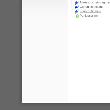
Adressbucheintrag na
Geburtstagsplaner
Logout Hinweis
Punktesystem